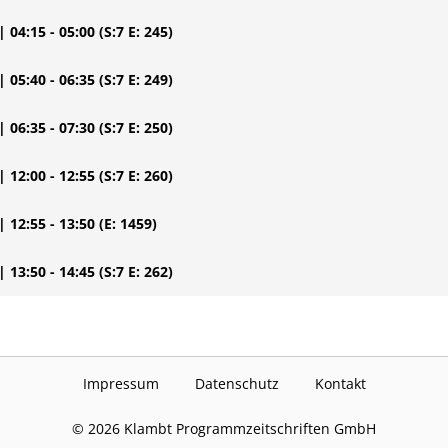
| 04:15 - 05:00
(S:7 E: 245)
| 05:40 - 06:35
(S:7 E: 249)
| 06:35 - 07:30
(S:7 E: 250)
| 12:00 - 12:55
(S:7 E: 260)
| 12:55 - 13:50
(E: 1459)
| 13:50 - 14:45
(S:7 E: 262)
Impressum
Datenschutz
Kontakt
©
2026
Klambt Programmzeitschriften GmbH