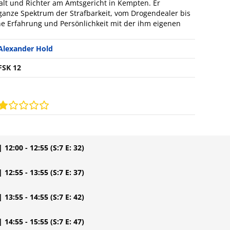
alt und Richter am Amtsgericht in Kempten. Er
s ganze Spektrum der Strafbarkeit, vom Drogendealer bis
ine Erfahrung und Persönlichkeit mit der ihm eigenen
Alexander Hold
FSK 12
| 12:00 - 12:55
(S:7 E: 32)
| 12:55 - 13:55
(S:7 E: 37)
| 13:55 - 14:55
(S:7 E: 42)
| 14:55 - 15:55
(S:7 E: 47)