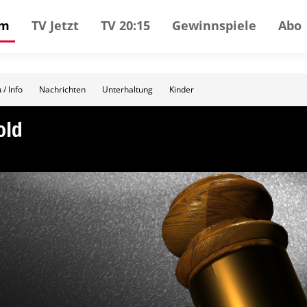
mm
TV Jetzt
TV 20:15
Gewinnspiele
Abo
 / Info
Nachrichten
Unterhaltung
Kinder
old