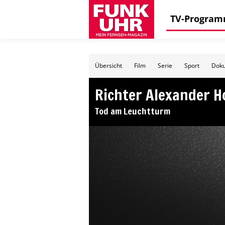
TV-Progra
Übersicht
Film
Serie
Sport
Doku
Richter Alexander H
Tod am Leuchtturm