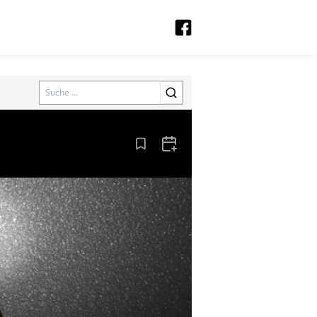
Search
Aus den Lesezeichen entfernen
Zum Kalender hinzufügen