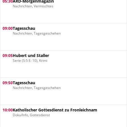
05:30
ARD-Morgenmagazin
Nachrichten, Vermischtes
09:00
Tagesschau
Nachrichten, Tagesgeschehen
09:05
Hubert und Staller
Serie (S:5 E: 10), Krimi
09:50
Tagesschau
Nachrichten, Tagesgeschehen
10:00
Katholischer Gottesdienst zu Fronleichnam
Doku/Info, Gottesdienst