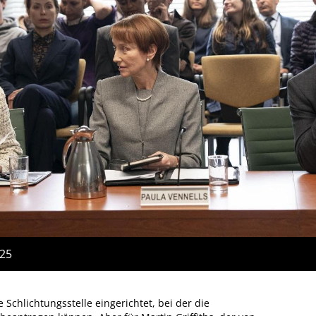
:25
chlichtungsstelle eingerichtet, bei der die