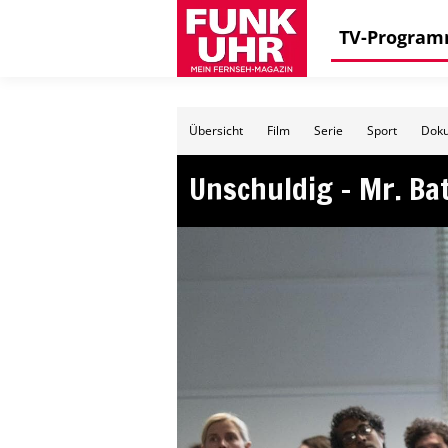
TV-Progra
Übersicht
Film
Serie
Sport
Doku
Unschuldig – Mr. Ba