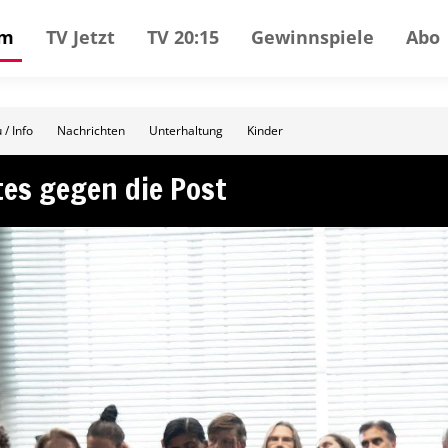
mm
TV Jetzt
TV 20:15
Gewinnspiele
Abo
 / Info
Nachrichten
Unterhaltung
Kinder
tes gegen die Post