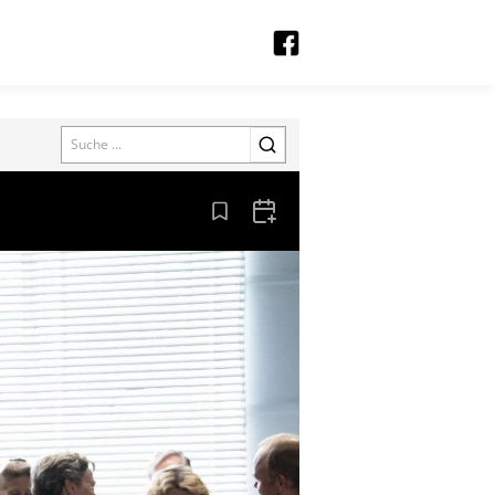
Search
Aus den Lesezeichen entfernen
Zum Kalender hinzufügen