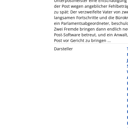
Unterpostmeister eine Entschädigung b
der Post wegen angeblicher Fehlbeträg
zu spät: Der verzweifelte Vater von zwe
langsamen Fortschritte und die Bürokr
ein Parlamentsabgeordneter, beschuldig
Zwei Fremde bringen dann endlich neue
Post-Software betreut, und ein Anwalt
Post vor Gericht zu bringen ...
Darsteller